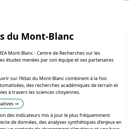
as du Mont-Blanc
u CREA Mont-Blanc - Centre de Recherches sur les
les études menées par son équipe et ses partenaires
rir sur l’Atlas du Mont-Blanc combinent à la fois
automatisées, des recherches académiques de terrain et
les à travers les sciences citoyennes.
patives ➞
ion des indicateurs mis à jour le plus fréquemment
lecte de données, des analyses synthétiques d’enjeux en
 dans un contexte de changement climatique et une base