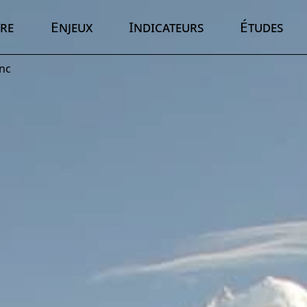
re
Enjeux
Indicateurs
Études
anc