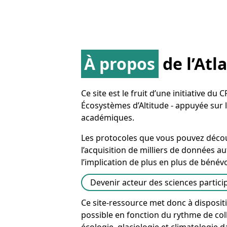
À propos
de l’Atl
Ce site est le fruit d’une initiative d
Écosystèmes d’Altitude - appuyée sur 
académiques.
Les protocoles que vous pouvez découv
l’acquisition de milliers de données 
l’implication de plus en plus de bénévo
Devenir acteur des sciences partici
Ce site-ressource met donc à disposit
possible en fonction du rythme de col
écologie, glaciologie et climatologie