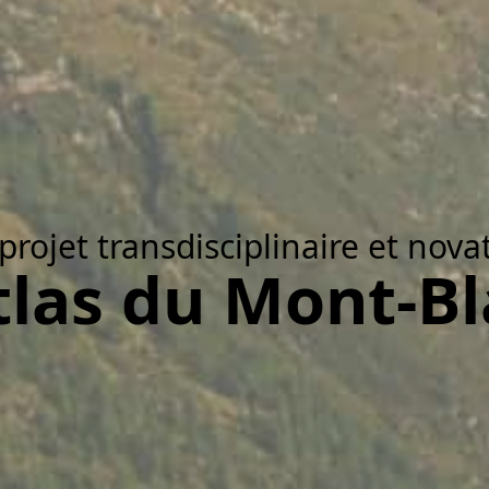
projet transdisciplinaire et nova
tlas du Mont-B