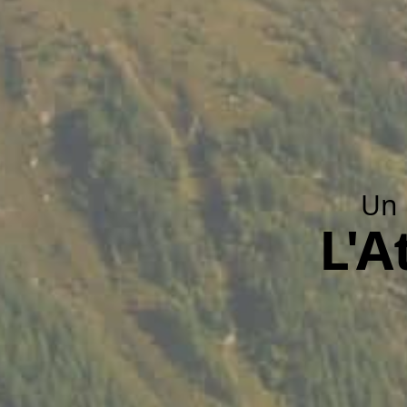
Un 
L'A