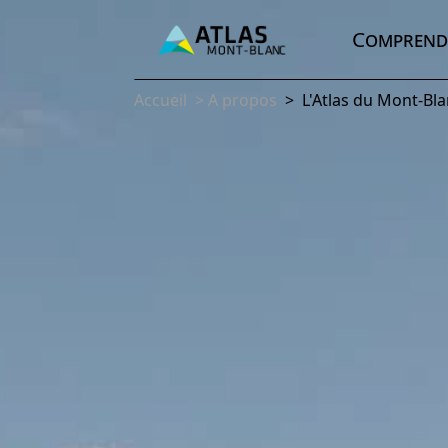
Comprend
Accueil
>
A propos
>
L'Atlas du Mont-Bl